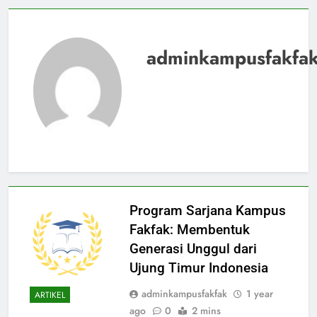
adminkampusfakfa
Program Sarjana Kampus
Fakfak: Membentuk
Generasi Unggul dari
Ujung Timur Indonesia
adminkampusfakfak
1 year
ARTIKEL
ago
0
2 mins