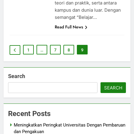
teori dan praktik, serta antara
kampus dan dunia luar. Dengan
semangat “Belajar…
Read Full News
1
…
7
8
9
Search
SEARCH
Recent Posts
Meningkatkan Peringkat Universitas Dengan Pembaruan
dan Pengakuan