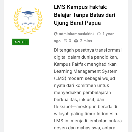
LMS Kampus Fakfak:
Belajar Tanpa Batas dari
Ujung Barat Papua
adminkampusfakfak
1 year
ago
0
2 mins
ARTIKEL
Di tengah pesatnya transformasi
digital dalam dunia pendidikan,
Kampus Fakfak menghadirkan
Learning Management System
(LMS) modern sebagai wujud
nyata dari komitmen untuk
menyediakan pembelajaran
berkualitas, inklusif, dan
fleksibel—meskipun berada di
wilayah paling timur Indonesia.
LMS ini menjadi jembatan antara
dosen dan mahasiswa, antara