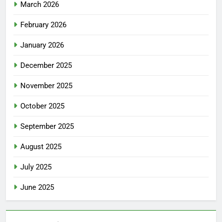
March 2026
February 2026
January 2026
December 2025
November 2025
October 2025
September 2025
August 2025
July 2025
June 2025