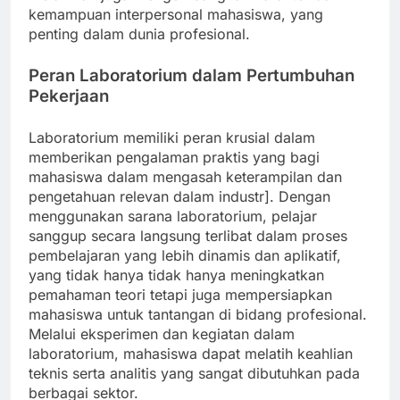
kemampuan interpersonal mahasiswa, yang
penting dalam dunia profesional.
Peran Laboratorium dalam Pertumbuhan
Pekerjaan
Laboratorium memiliki peran krusial dalam
memberikan pengalaman praktis yang bagi
mahasiswa dalam mengasah keterampilan dan
pengetahuan relevan dalam industr]. Dengan
menggunakan sarana laboratorium, pelajar
sanggup secara langsung terlibat dalam proses
pembelajaran yang lebih dinamis dan aplikatif,
yang tidak hanya tidak hanya meningkatkan
pemahaman teori tetapi juga mempersiapkan
mahasiswa untuk tantangan di bidang profesional.
Melalui eksperimen dan kegiatan dalam
laboratorium, mahasiswa dapat melatih keahlian
teknis serta analitis yang sangat dibutuhkan pada
berbagai sektor.