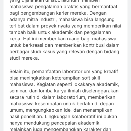
yang dijalankan di laboratorium memberi
mahasiswa pengalaman praktis yang bermanfaat
bagi pengembangan karier mereka. Dengan
adanya mitra industri, mahasiswa bisa langsung
terlibat dalam proyek nyata yang memberikan nilai
tambah baik untuk akademik dan pengalaman
kerja. Hal ini memberikan ruang bagi mahasiswa
untuk berkreasi dan memberikan kontribusi dalam
berbagai studi kasus yang relevan dengan bidang
studi mereka.
Selain itu, pemanfaatan laboratorium yang kreatif
bisa meningkatkan keterampilan soft skill
mahasiswa. Kegiatan seperti lokakarya akademik,
seminar, dan lomba karya ilmiah diselenggarakan
secara rutin di dalam laboratorium, memberikan
mahasiswa kesempatan untuk berlatih di depan
umum, mengungkapkan ide, dan menampilkan
hasil penelitian. Lingkungan kolaboratif ini bukan
hanya mendukung pencapaian akademik,
melainkan juga mengembangkan karakter dan