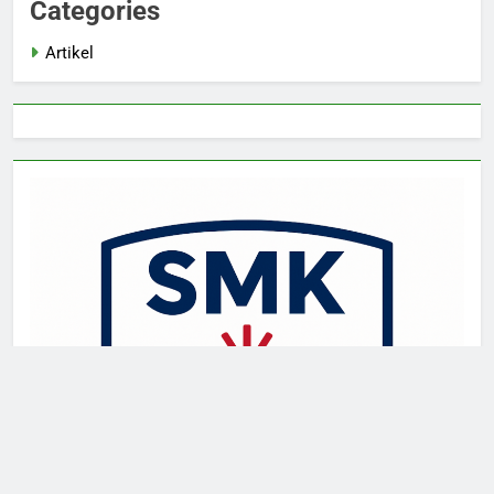
Categories
Artikel