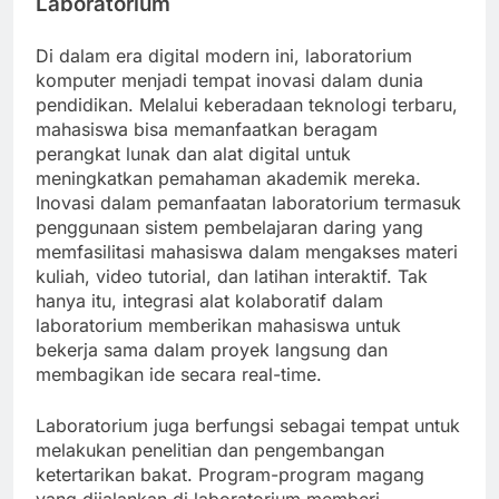
Laboratorium
Di dalam era digital modern ini, laboratorium
komputer menjadi tempat inovasi dalam dunia
pendidikan. Melalui keberadaan teknologi terbaru,
mahasiswa bisa memanfaatkan beragam
perangkat lunak dan alat digital untuk
meningkatkan pemahaman akademik mereka.
Inovasi dalam pemanfaatan laboratorium termasuk
penggunaan sistem pembelajaran daring yang
memfasilitasi mahasiswa dalam mengakses materi
kuliah, video tutorial, dan latihan interaktif. Tak
hanya itu, integrasi alat kolaboratif dalam
laboratorium memberikan mahasiswa untuk
bekerja sama dalam proyek langsung dan
membagikan ide secara real-time.
Laboratorium juga berfungsi sebagai tempat untuk
melakukan penelitian dan pengembangan
ketertarikan bakat. Program-program magang