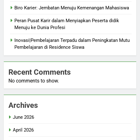
Biro Karier: Jembatan Menuju Kemenangan Mahasiswa
Peran Pusat Karir dalam Menyiapkan Peserta didik
Menuju ke Dunia Profesi
Inovasi|Pembelajaran Terpadu dalam Peningkatan Mutu
Pembelajaran di Residence Siswa
Recent Comments
No comments to show.
Archives
June 2026
April 2026