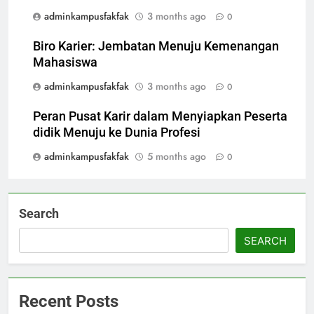
adminkampusfakfak
3 months ago
0
Biro Karier: Jembatan Menuju Kemenangan
Mahasiswa
adminkampusfakfak
3 months ago
0
Peran Pusat Karir dalam Menyiapkan Peserta
didik Menuju ke Dunia Profesi
adminkampusfakfak
5 months ago
0
Search
SEARCH
Recent Posts