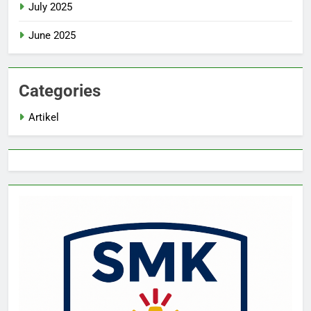
July 2025
June 2025
Categories
Artikel