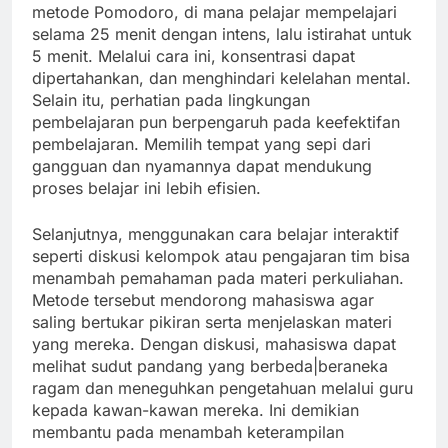
metode Pomodoro, di mana pelajar mempelajari
selama 25 menit dengan intens, lalu istirahat untuk
5 menit. Melalui cara ini, konsentrasi dapat
dipertahankan, dan menghindari kelelahan mental.
Selain itu, perhatian pada lingkungan
pembelajaran pun berpengaruh pada keefektifan
pembelajaran. Memilih tempat yang sepi dari
gangguan dan nyamannya dapat mendukung
proses belajar ini lebih efisien.
Selanjutnya, menggunakan cara belajar interaktif
seperti diskusi kelompok atau pengajaran tim bisa
menambah pemahaman pada materi perkuliahan.
Metode tersebut mendorong mahasiswa agar
saling bertukar pikiran serta menjelaskan materi
yang mereka. Dengan diskusi, mahasiswa dapat
melihat sudut pandang yang berbeda|beraneka
ragam dan meneguhkan pengetahuan melalui guru
kepada kawan-kawan mereka. Ini demikian
membantu pada menambah keterampilan