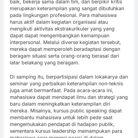
baik, bekerja sama dalam tim, dan berpikir kritis
merupakan keterampilan yang sangat dibutuhkan
pada lingkungan profesional. Para mahasiswa
harus aktif dalam kegiatan organisasi atau
mengikuti aktivitas ekstrakurikuler yang yang
dapat dapat mengembangkan kemampuan
interpersonal. Melalui diverse kegiatan tersebut,
mereka dapat memperoleh beradaptasi dengan
beragam situasi serta orang-orang berasal dari
latar belakang yang beragam.
Di samping itu, berpartisipasi dalam lokakarya dan
seminar yang perbaikan keterampilan non-teknis
juga amat bermanfaat. Pada acara-acara ini,
mahasiswa dapat mendapat ilmu dan strategi yang
baru dalam meningkatkan keterampilan diri
mereka. Misalnya, kursus public speaking dapat
membantu mahasiswa untuk lebih pede saat
mengemukakan pendapat di hadapan publik,
sementara kursus leadership memampukan para
mahasiswa agar mengisi posisi di dalam