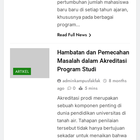
pertumbuhan jumlah mahasiswa
baru baru di setiap tahun ajaran,
khususnya pada berbagai
program…
Read Full News
Hambatan dan Pemecahan
Masalah dalam Akreditasi
Program Studi
ARTIKEL
adminkampusfakfak
8 months
ago
0
5 mins
Akreditasi prodi merupakan
sebuah komponen penting di
dunia pendidikan universitas di
tanah air. Tahapan penilaian
tersebut tidak hanya bertujuan
sekadar untuk menaikan bahwa