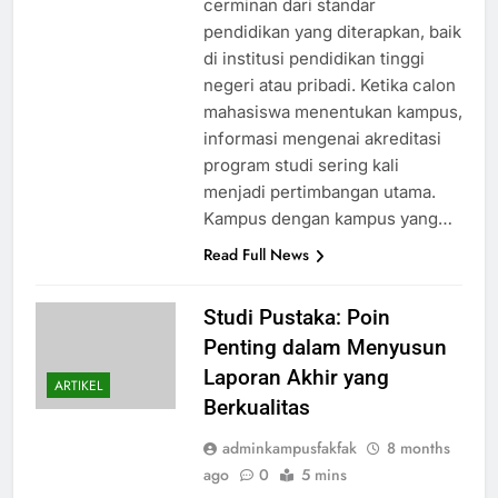
cerminan dari standar
pendidikan yang diterapkan, baik
di institusi pendidikan tinggi
negeri atau pribadi. Ketika calon
mahasiswa menentukan kampus,
informasi mengenai akreditasi
program studi sering kali
menjadi pertimbangan utama.
Kampus dengan kampus yang…
Read Full News
Studi Pustaka: Poin
Penting dalam Menyusun
Laporan Akhir yang
ARTIKEL
Berkualitas
adminkampusfakfak
8 months
ago
0
5 mins