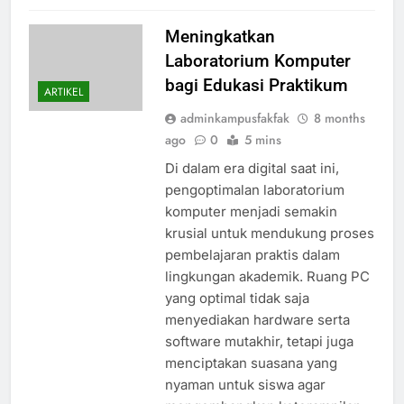
Meningkatkan
Laboratorium Komputer
bagi Edukasi Praktikum
ARTIKEL
adminkampusfakfak
8 months
ago
0
5 mins
Di dalam era digital saat ini,
pengoptimalan laboratorium
komputer menjadi semakin
krusial untuk mendukung proses
pembelajaran praktis dalam
lingkungan akademik. Ruang PC
yang optimal tidak saja
menyediakan hardware serta
software mutakhir, tetapi juga
menciptakan suasana yang
nyaman untuk siswa agar