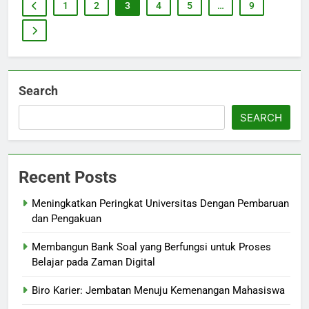
1
2
3
4
5
…
9
Search
SEARCH
Recent Posts
Meningkatkan Peringkat Universitas Dengan Pembaruan
dan Pengakuan
Membangun Bank Soal yang Berfungsi untuk Proses
Belajar pada Zaman Digital
Biro Karier: Jembatan Menuju Kemenangan Mahasiswa