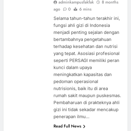
adminkampusfakfak
8 months
ago
0
6 mins
Selama tahun-tahun terakhir ini,
fungsi ahli gizi di Indonesia
menjadi penting sejalan dengan
bertambahnya pengetahuan
terhadap kesehatan dan nutrisi
yang tepat. Asosiasi profesional
seperti PERSAGI memiliki peran
kunci dalam upaya
meningkatkan kapasitas dan
pedoman operasional
nutrisionis, baik itu di area
rumah sakit maupun puskesmas.
Pembaharuan di prakteknya ahli
gizi ini tidak sekadar mencakup
penerapan ilmu…
Read Full News