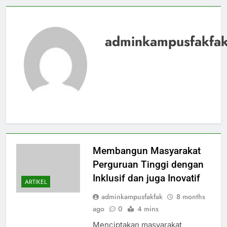
adminkampusfakfa
Membangun Masyarakat
Perguruan Tinggi dengan
Inklusif dan juga Inovatif
ARTIKEL
adminkampusfakfak
8 months
ago
0
4 mins
Menciptakan masyarakat