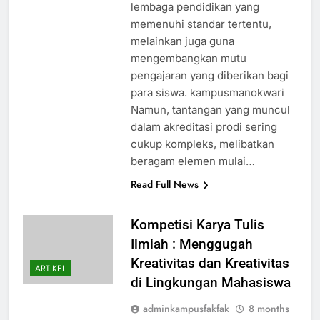
lembaga pendidikan yang
memenuhi standar tertentu,
melainkan juga guna
mengembangkan mutu
pengajaran yang diberikan bagi
para siswa. kampusmanokwari
Namun, tantangan yang muncul
dalam akreditasi prodi sering
cukup kompleks, melibatkan
beragam elemen mulai…
Read Full News
Kompetisi Karya Tulis
Ilmiah : Menggugah
Kreativitas dan Kreativitas
ARTIKEL
di Lingkungan Mahasiswa
adminkampusfakfak
8 months