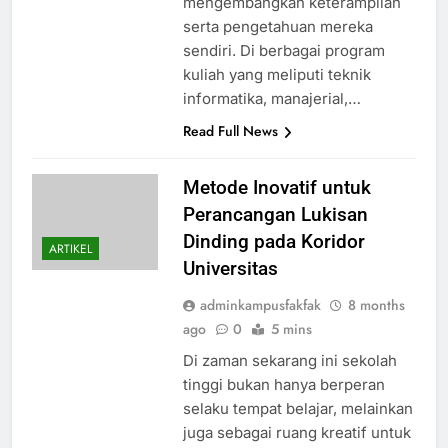
mengembangkan keterampilan
serta pengetahuan mereka
sendiri. Di berbagai program
kuliah yang meliputi teknik
informatika, manajerial,…
Read Full News
Metode Inovatif untuk
Perancangan Lukisan
Dinding pada Koridor
ARTIKEL
Universitas
adminkampusfakfak
8 months
ago
0
5 mins
Di zaman sekarang ini sekolah
tinggi bukan hanya berperan
selaku tempat belajar, melainkan
juga sebagai ruang kreatif untuk