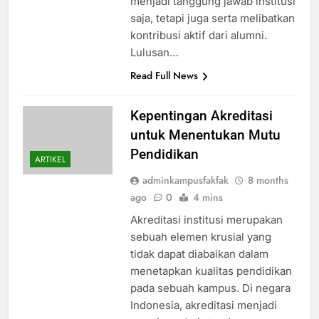
menjadi tanggung jawab institusi
saja, tetapi juga serta melibatkan
kontribusi aktif dari alumni.
Lulusan…
Read Full News
Kepentingan Akreditasi
untuk Menentukan Mutu
Pendidikan
ARTIKEL
adminkampusfakfak
8 months
ago
0
4 mins
Akreditasi institusi merupakan
sebuah elemen krusial yang
tidak dapat diabaikan dalam
menetapkan kualitas pendidikan
pada sebuah kampus. Di negara
Indonesia, akreditasi menjadi