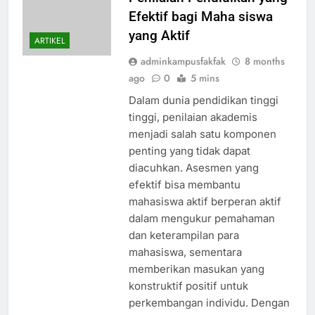
Efektif bagi Maha siswa
yang Aktif
ARTIKEL
adminkampusfakfak
8 months
ago
0
5 mins
Dalam dunia pendidikan tinggi
tinggi, penilaian akademis
menjadi salah satu komponen
penting yang tidak dapat
diacuhkan. Asesmen yang
efektif bisa membantu
mahasiswa aktif berperan aktif
dalam mengukur pemahaman
dan keterampilan para
mahasiswa, sementara
memberikan masukan yang
konstruktif positif untuk
perkembangan individu. Dengan